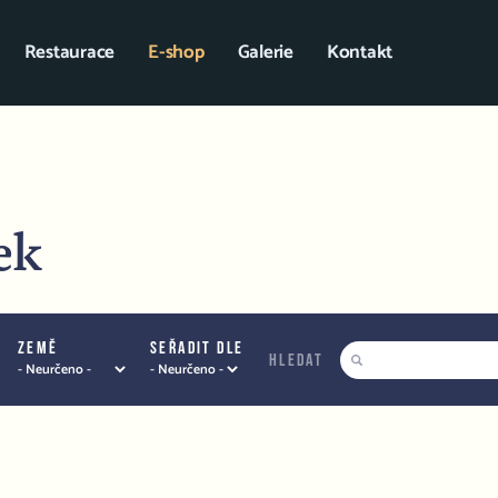
Restaurace
E-shop
Galerie
Kontakt
ek
Země
Seřadit dle
hledat