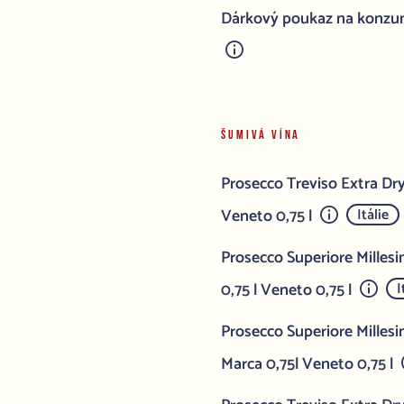
Dárkový poukaz na konzum
ŠUMIVÁ VÍNA
Prosecco Treviso Extra Dr
Veneto 0,75 l
Itálie
Prosecco Superiore Mille
0,75 l Veneto 0,75 l
I
Prosecco Superiore Milles
Marca 0,75l Veneto 0,75 l