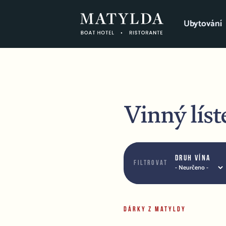
Ubytování
Vinný líst
Druh vína
Filtrovat
DÁRKY Z MATYLDY