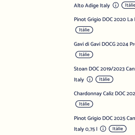
Alto Adige Italy
Itáli
Pinot Grigio DOC 2020 La P
Itálie
Gavi di Gavi DOCG 2024 Pro
Itálie
Stoan DOC 2019/2023 Cant
Italy
Itálie
Chardonnay Caliz DOC 2023
Itálie
Pinot Grigio DOC 2025 Can
Italy 0,75 l
Itálie