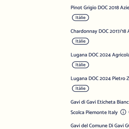
Pinot Grigio DOC 2018 Azi
Itálie
Chardonnay DOC 2017/18 A
Itálie
Lugana DOC 2024 Agricola 
Itálie
Lugana DOC 2024 Pietro Za
Itálie
Gavi di Gavi Eticheta Bia
Scolca Piemonte Italy
Gavi del Comune Di Gavi 