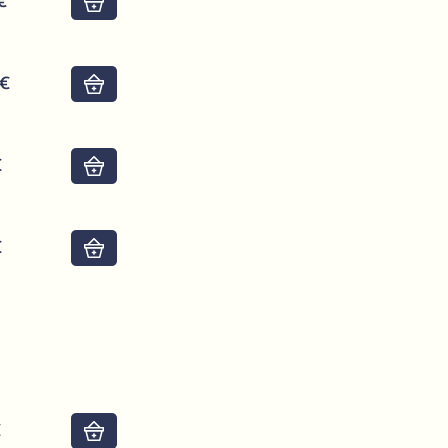
€
Do košíku
4€
Do košíku
€
Do košíku
€
Do košíku
€
Do košíku