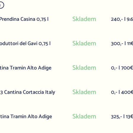
e
Skladem
rendina Casina 0,75 l
240,- | 9.
Skladem
duttori del Gavi 0,75 l
300,- | 11
Skladem
ina Tramin Alto Adige
0,- | 700
Skladem
 Cantina Cortaccia Italy
0,- | 400
Skladem
tina Tramin Alto Adige
325,- | 13