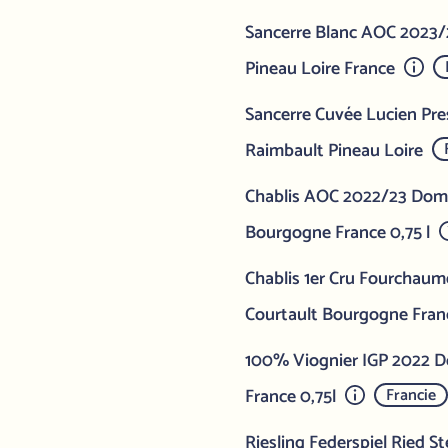
Sancerre Blanc AOC 2023
Pineau Loire France
Sancerre Cuvée Lucien Pr
Raimbault Pineau Loire
Chablis AOC 2022/23 Doma
Bourgogne France 0,75 l
Chablis 1er Cru Fourchau
Courtault Bourgogne Franc
100% Viognier IGP 2022 D
France 0,75l
Francie
Riesling Federspiel Ried S