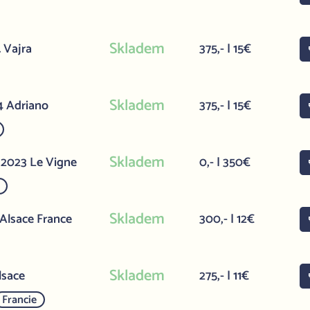
Skladem
 Vajra
375,- | 15€
Skladem
4 Adriano
375,- | 15€
Skladem
 2023 Le Vigne
0,- | 350€
Skladem
 Alsace France
300,- | 12€
Skladem
lsace
275,- | 11€
Francie