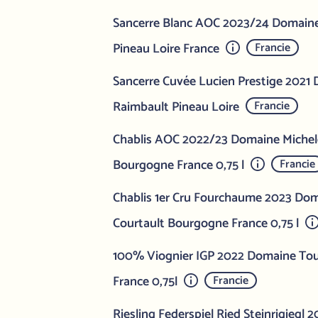
Sancerre Blanc AOC 2023/24 Domain
Pineau Loire France
Francie
Sancerre Cuvée Lucien Prestige 2021
Raimbault Pineau Loire
Francie
Chablis AOC 2022/23 Domaine Michel
Bourgogne France 0,75 l
Francie
Chablis 1er Cru Fourchaume 2023 Dom
Courtault Bourgogne France 0,75 l
100% Viognier IGP 2022 Domaine Tour
France 0,75l
Francie
Riesling Federspiel Ried Steinrigiegl 