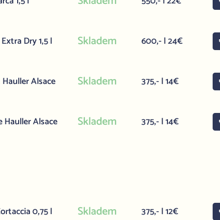
Skladem
ca 1,5 l
550,- | 22€
Skladem
xtra Dry 1,5 l
600,- | 24€
Skladem
 Hauller Alsace
375,- | 14€
Skladem
 Hauller Alsace
375,- | 14€
Skladem
rtaccia 0,75 l
375,- | 12€