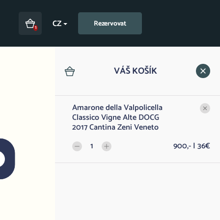
CZ
Rezervovat
1
VÁŠ KOŠÍK
Amarone della Valpolicella
Classico Vigne Alte DOCG
2017 Cantina Zeni Veneto
1
900,- | 36€