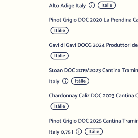
Alto Adige Italy
Itálie
Pinot Grigio DOC 2020 La Prendina Cas
Itálie
Gavi di Gavi DOCG 2024 Produttori del
Itálie
Stoan DOC 2019/2023 Cantina Tramin
Italy
Itálie
Chardonnay Caliz DOC 2023 Cantina Co
Itálie
Pinot Grigio DOC 2025 Cantina Trami
Italy 0,75 l
Itálie