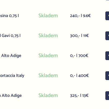
Skladem
ina 0,75 l
240,- | 9.6€
Skladem
 Gavi 0,75 l
300,- | 11€
Skladem
 Alto Adige
0,- | 700€
Skladem
rtaccia Italy
0,- | 400€
Skladem
n Alto Adige
325,- | 13€