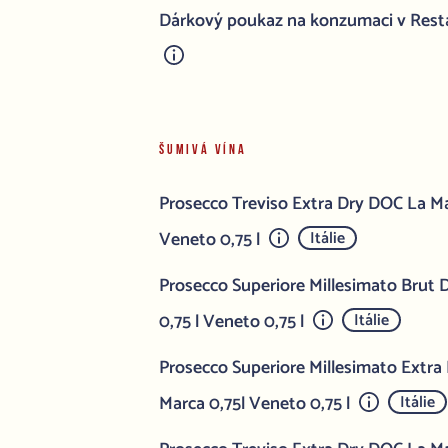
Dárkový poukaz na konzumaci v Rest
ŠUMIVÁ VÍNA
Prosecco Treviso Extra Dry DOC La Ma
Veneto 0,75 l
Itálie
Prosecco Superiore Millesimato Brut
0,75 l Veneto 0,75 l
Itálie
Prosecco Superiore Millesimato Extr
Marca 0,75l Veneto 0,75 l
Itálie