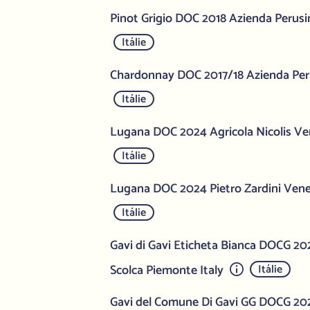
Pinot Grigio DOC 2018 Azienda Perusin
Itálie
Chardonnay DOC 2017/18 Azienda Peru
Itálie
Lugana DOC 2024 Agricola Nicolis Ven
Itálie
Lugana DOC 2024 Pietro Zardini Vene
Itálie
Gavi di Gavi Eticheta Bianca DOCG 20
Scolca Piemonte Italy
Itálie
Gavi del Comune Di Gavi GG DOCG 202