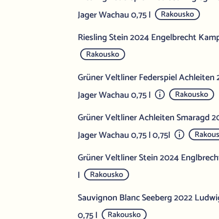
Jager Wachau 0,75 l
Rakousko
Riesling Stein 2024 Engelbrecht Kamp
Rakousko
Grüner Veltliner Federspiel Achleiten
Jager Wachau 0,75 l
Rakousko
Grüner Veltliner Achleiten Smaragd 
Jager Wachau 0,75 l 0,75l
Rakou
Grüner Veltliner Stein 2024 Englbrec
l
Rakousko
Sauvignon Blanc Seeberg 2022 Ludwi
0,75 l
Rakousko