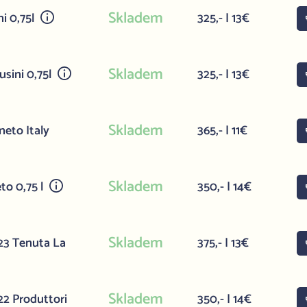
Skladem
i 0,75l
325,- | 13€
Skladem
sini 0,75l
325,- | 13€
Skladem
eto Italy
365,- | 11€
Skladem
to 0,75 l
350,- | 14€
Skladem
23 Tenuta La
375,- | 13€
Skladem
2 Produttori
350,- | 14€