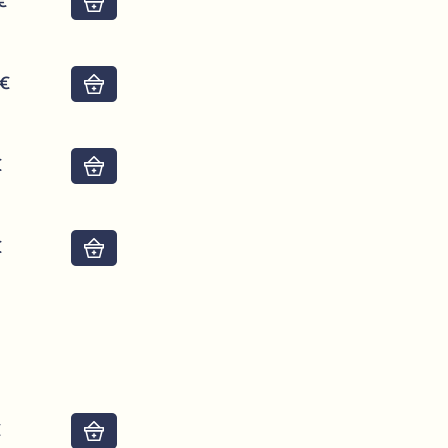
€
Do košíku
4€
Do košíku
€
Do košíku
€
Do košíku
€
Do košíku