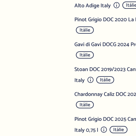
Alto Adige Italy
Itáli
Pinot Grigio DOC 2020 La P
Itálie
Gavi di Gavi DOCG 2024 Pro
Itálie
Stoan DOC 2019/2023 Cant
Italy
Itálie
Chardonnay Caliz DOC 2023
Itálie
Pinot Grigio DOC 2025 Can
Italy 0,75 l
Itálie