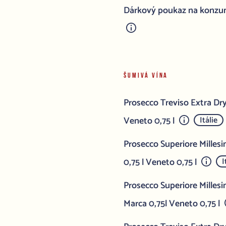
Dárkový poukaz na konzum
ŠUMIVÁ VÍNA
Prosecco Treviso Extra Dr
Veneto 0,75 l
Itálie
Prosecco Superiore Mille
0,75 l Veneto 0,75 l
I
Prosecco Superiore Milles
Marca 0,75l Veneto 0,75 l