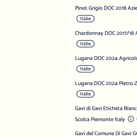
Pinot Grigio DOC 2018 Azi
Itálie
Chardonnay DOC 2017/18 A
Itálie
Lugana DOC 2024 Agricola 
Itálie
Lugana DOC 2024 Pietro Za
Itálie
Gavi di Gavi Eticheta Bia
Scolca Piemonte Italy
Gavi del Comune Di Gavi 