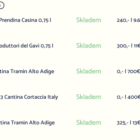
e
Skladem
rendina Casina 0,75 l
240,- | 9.
Skladem
duttori del Gavi 0,75 l
300,- | 11
Skladem
ina Tramin Alto Adige
0,- | 700
Skladem
 Cantina Cortaccia Italy
0,- | 400
Skladem
tina Tramin Alto Adige
325,- | 13