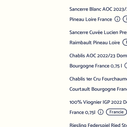
Sancerre Blanc AOC 2023
Pineau Loire France
Sancerre Cuvée Lucien Pr
Raimbault Pineau Loire
Chablis AOC 2022/23 Doma
Bourgogne France 0,75 l
Chablis 1er Cru Fourchau
Courtault Bourgogne Franc
100% Viognier IGP 2022 D
France 0,75l
Francie
Riesling Federspiel Ried S