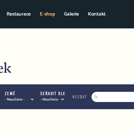
Restaurace
E-shop
Galerie
Kontakt
ek
Země
Seřadit dle
hledat