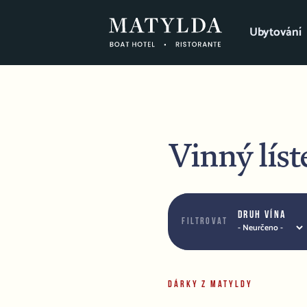
Ubytování
Vinný líst
Druh vína
Filtrovat
DÁRKY Z MATYLDY