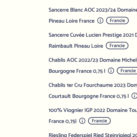
Sancerre Blanc AOC 2023/24 Domain
Pineau Loire France
Francie
Sancerre Cuvée Lucien Prestige 2021
Raimbault Pineau Loire
Francie
Chablis AOC 2022/23 Domaine Michel
Bourgogne France 0,75 l
Francie
Chablis 1er Cru Fourchaume 2023 Dom
Courtault Bourgogne France 0,75 l
100% Viognier IGP 2022 Domaine Tour
France 0,75l
Francie
Riesling Federspiel Ried Steinrigiegl 