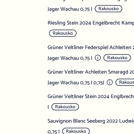
Jager Wachau 0,75 l
Rakousko
Riesling Stein 2024 Engelbrecht Kamp
Rakousko
Grüner Veltliner Federspiel Achleiten
Jager Wachau 0,75 l
Rakousko
Grüner Veltliner Achleiten Smaragd 
Jager Wachau 0,75 l 0,75l
Rakou
Grüner Veltliner Stein 2024 Englbrec
l
Rakousko
Sauvignon Blanc Seeberg 2022 Ludwi
0,75 l
Rakousko