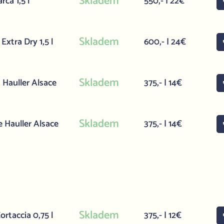
Skladem
ca 1,5 l
550,- | 22€
Skladem
xtra Dry 1,5 l
600,- | 24€
Skladem
 Hauller Alsace
375,- | 14€
Skladem
 Hauller Alsace
375,- | 14€
Skladem
rtaccia 0,75 l
375,- | 12€