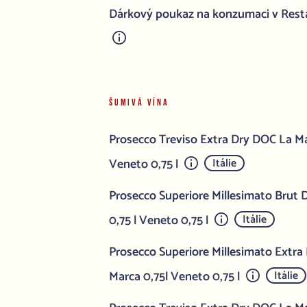
Dárkový poukaz na konzumaci v Rest
ŠUMIVÁ VÍNA
Prosecco Treviso Extra Dry DOC La Ma
Veneto 0,75 l
Itálie
Prosecco Superiore Millesimato Brut
0,75 l Veneto 0,75 l
Itálie
Prosecco Superiore Millesimato Extr
Marca 0,75l Veneto 0,75 l
Itálie