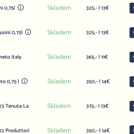
Skladem
i 0,75l
325,- | 13€
Skladem
sini 0,75l
325,- | 13€
Skladem
eto Italy
365,- | 11€
Skladem
to 0,75 l
350,- | 14€
Skladem
23 Tenuta La
375,- | 13€
Skladem
2 Produttori
350,- | 14€