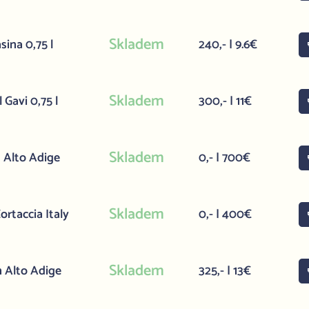
Skladem
ina 0,75 l
240,- | 9.6€
Skladem
 Gavi 0,75 l
300,- | 11€
Skladem
 Alto Adige
0,- | 700€
Skladem
rtaccia Italy
0,- | 400€
Skladem
n Alto Adige
325,- | 13€