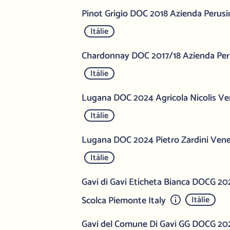
Pinot Grigio DOC 2018 Azienda Perusin
Itálie
Chardonnay DOC 2017/18 Azienda Peru
Itálie
Lugana DOC 2024 Agricola Nicolis Ven
Itálie
Lugana DOC 2024 Pietro Zardini Vene
Itálie
Gavi di Gavi Eticheta Bianca DOCG 20
Scolca Piemonte Italy
Itálie
Gavi del Comune Di Gavi GG DOCG 202