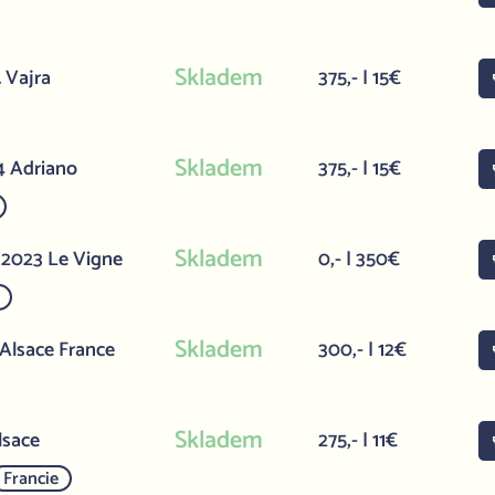
Skladem
 Vajra
375,- | 15€
Skladem
4 Adriano
375,- | 15€
Skladem
 2023 Le Vigne
0,- | 350€
Skladem
 Alsace France
300,- | 12€
Skladem
lsace
275,- | 11€
Francie