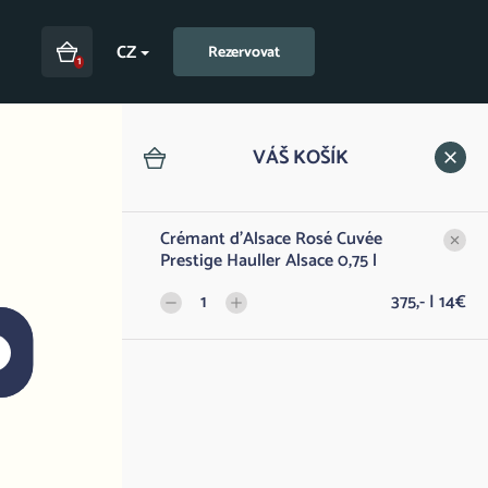
CZ
Rezervovat
1
VÁŠ KOŠÍK
Crémant d'Alsace Rosé Cuvée
Prestige Hauller Alsace 0,75 l
1
375,- | 14€