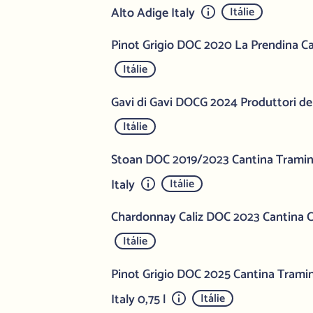
Alto Adige Italy
Itálie
Pinot Grigio DOC 2020 La Prendina Cas
Itálie
Gavi di Gavi DOCG 2024 Produttori del
Itálie
Stoan DOC 2019/2023 Cantina Tramin
Italy
Itálie
Chardonnay Caliz DOC 2023 Cantina Co
Itálie
Pinot Grigio DOC 2025 Cantina Trami
Italy 0,75 l
Itálie