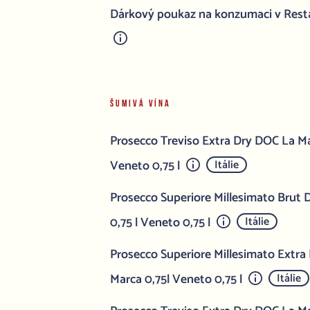
Dárkový poukaz na konzumaci v Rest
ŠUMIVÁ VÍNA
Prosecco Treviso Extra Dry DOC La Ma
Veneto 0,75 l
Itálie
Prosecco Superiore Millesimato Brut
0,75 l Veneto 0,75 l
Itálie
Prosecco Superiore Millesimato Extr
Marca 0,75l Veneto 0,75 l
Itálie