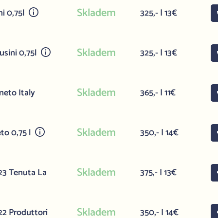
Skladem
i 0,75l
325,- | 13€
Skladem
sini 0,75l
325,- | 13€
Skladem
eto Italy
365,- | 11€
Skladem
to 0,75 l
350,- | 14€
Skladem
23 Tenuta La
375,- | 13€
Skladem
2 Produttori
350,- | 14€