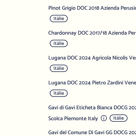
Pinot Grigio DOC 2018 Azienda Perusin
Itálie
Chardonnay DOC 2017/18 Azienda Peru
Itálie
Lugana DOC 2024 Agricola Nicolis Ven
Itálie
Lugana DOC 2024 Pietro Zardini Vene
Itálie
Gavi di Gavi Eticheta Bianca DOCG 20
Scolca Piemonte Italy
Itálie
Gavi del Comune Di Gavi GG DOCG 202