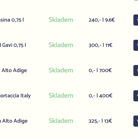
Skladem
ina 0,75 l
240,- | 9.6€
Skladem
 Gavi 0,75 l
300,- | 11€
Skladem
 Alto Adige
0,- | 700€
Skladem
rtaccia Italy
0,- | 400€
Skladem
n Alto Adige
325,- | 13€