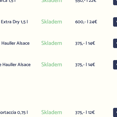
Skladem
ca 1,5 l
550,- | 22€
Skladem
xtra Dry 1,5 l
600,- | 24€
Skladem
 Hauller Alsace
375,- | 14€
Skladem
 Hauller Alsace
375,- | 14€
Skladem
rtaccia 0,75 l
375,- | 12€