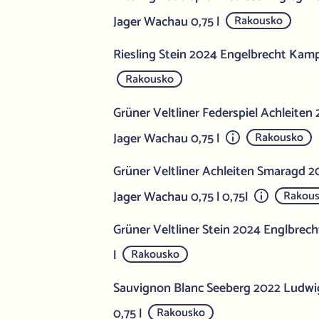
Jager Wachau 0,75 l
Rakousko
Riesling Stein 2024 Engelbrecht Kamp
Rakousko
Grüner Veltliner Federspiel Achleiten
Jager Wachau 0,75 l
Rakousko
Grüner Veltliner Achleiten Smaragd 
Jager Wachau 0,75 l 0,75l
Rakou
Grüner Veltliner Stein 2024 Englbrec
l
Rakousko
Sauvignon Blanc Seeberg 2022 Ludwi
0,75 l
Rakousko