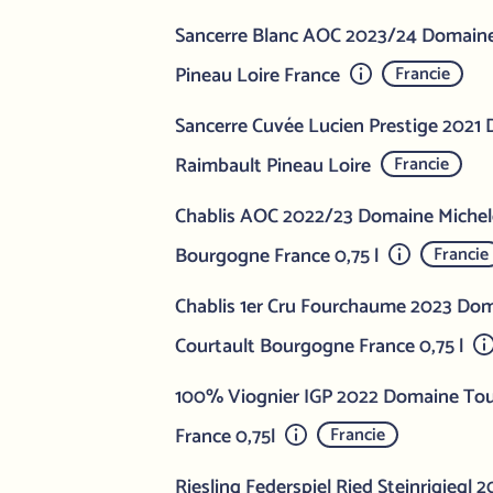
Sancerre Blanc AOC 2023/24 Domain
Pineau Loire France
Francie
Sancerre Cuvée Lucien Prestige 2021
Raimbault Pineau Loire
Francie
Chablis AOC 2022/23 Domaine Michel
Bourgogne France 0,75 l
Francie
Chablis 1er Cru Fourchaume 2023 Dom
Courtault Bourgogne France 0,75 l
100% Viognier IGP 2022 Domaine Tour
France 0,75l
Francie
Riesling Federspiel Ried Steinrigiegl 