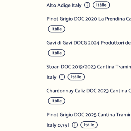
Alto Adige Italy
Itálie
Pinot Grigio DOC 2020 La Prendina Cas
Itálie
Gavi di Gavi DOCG 2024 Produttori del
Itálie
Stoan DOC 2019/2023 Cantina Tramin
Italy
Itálie
Chardonnay Caliz DOC 2023 Cantina Co
Itálie
Pinot Grigio DOC 2025 Cantina Trami
Italy 0,75 l
Itálie