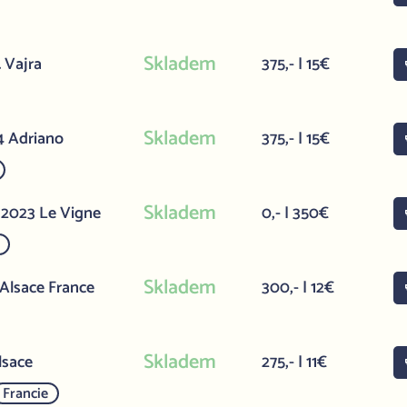
Skladem
 Vajra
375,- | 15€
Skladem
4 Adriano
375,- | 15€
Skladem
 2023 Le Vigne
0,- | 350€
Skladem
 Alsace France
300,- | 12€
Skladem
lsace
275,- | 11€
Francie