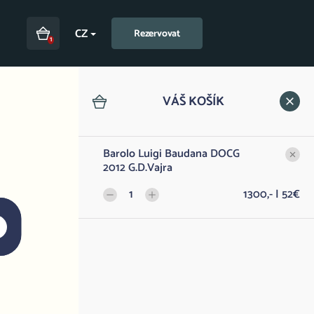
CZ
Rezervovat
1
VÁŠ KOŠÍK
Barolo Luigi Baudana DOCG
2012 G.D.Vajra
1
1300,- | 52€